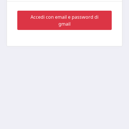
Accedi con email e password di
gmail